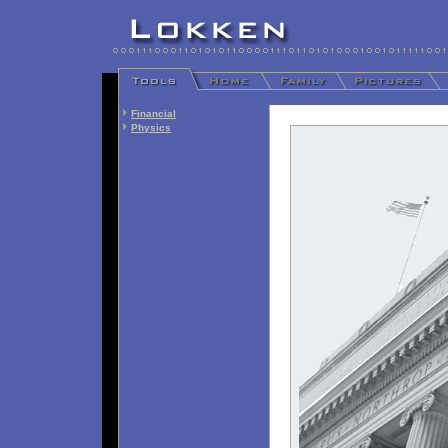
Financial
Physics