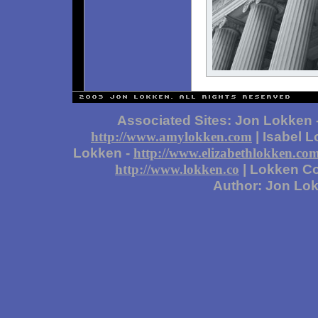
Associated Sites: Jon Lokken 
| Isabel 
http://www.amylokken.com
Lokken -
http://www.elizabethlokken.co
| Lokken Co
http://www.lokken.co
Author: Jon Lo